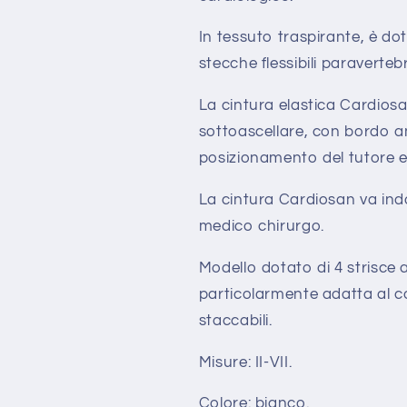
In tessuto traspirante, è do
stecche flessibili paravertebr
La cintura elastica Cardio
sottoascellare, con bordo an
posizionamento del tutore e
La cintura Cardiosan va ind
medico chirurgo.
Modello dotato di 4 strisce
particolarmente adatta al co
staccabili.
Misure: II-VII.
Colore: bianco.