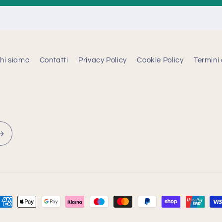
hi siamo
Contatti
Privacy Policy
Cookie Policy
Termini 
etodi
i