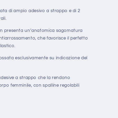
tata di ampio adesivo a strappo e di 2
ali.
san presenta un’anatomica sagomatura
tiarrossamento, che favorisce il perfetto
lastico.
ossata esclusivamente su indicazione del
 adesive a strappo che la rendono
rpo femminile, con spalline regolabili