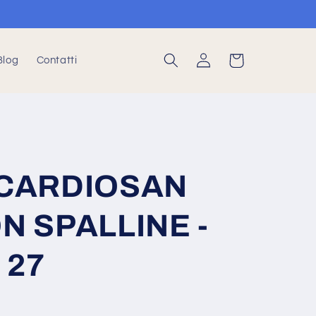
Accedi
Carrello
Blog
Contatti
 CARDIOSAN
N SPALLINE -
 27