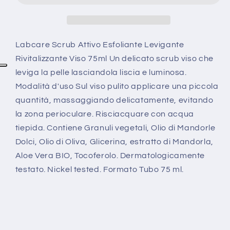
Levigante
Levigante
Viso
Viso
75ml
75ml
Labcare Scrub Attivo Esfoliante Levigante
Rivitalizzante Viso 75ml Un delicato scrub viso che
leviga la pelle lasciandola liscia e luminosa.
Modalità d'uso Sul viso pulito applicare una piccola
quantità, massaggiando delicatamente, evitando
la zona perioculare. Risciacquare con acqua
tiepida. Contiene Granuli vegetali, Olio di Mandorle
Dolci, Olio di Oliva, Glicerina, estratto di Mandorla,
Aloe Vera BIO, Tocoferolo. Dermatologicamente
testato. Nickel tested. Formato Tubo 75 ml.